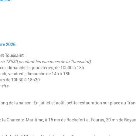
mbre 2026
 et Toussaint
:
e à 18h30 pendant les vacances de la Toussaint)
redi, dimanche et jours fériés, de 10h30 à 18h
jeudi, vendredi, dimanche de 14h à 18h
ours de 10h30 à 18h30
 site
ong de la saison. En juillet et août, petite restauration sur place au Tran
e la Charente-Maritime, à
15 mn de Rochefort et Fouras, 30 mn de Royan