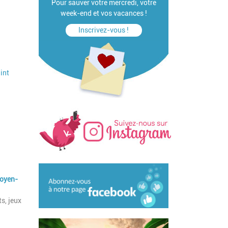
Pour sauver votre mercredi, votre
week-end et vos vacances !
Inscrivez-vous !
int
Moyen-
s, jeux