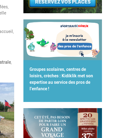
fées,
elle
accueil,
strale
,
Groupes scolaires, centres de
loisirs, crèches : Kidiklik met son
expertise au service des pros de
l'enfance !