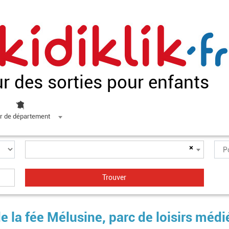
ur des sorties pour enfants
r de département
×
 la fée Mélusine, parc de loisirs médi