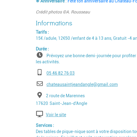
❊
Anniversaire
:
Fête ton anniversaire au Château-Fo
Crédit photos ©A. Rousseau
Tarifs
15€ /adule, 12€50 /enfant de 4 à 13 ans, Gratuit -4 a
Durée
Prévoyez une bonne demi-journée pour profiter
les activités.
Téléphone
05 46 82 76 03
E-mail
chateausaintjeandangle@gmail.com
Adresse
2 route de Marennes
Code postal
Ville
17620
Saint-Jean-d'Angle
Voir le site
Services
Des tables de pique-nique sont à votre disposition to