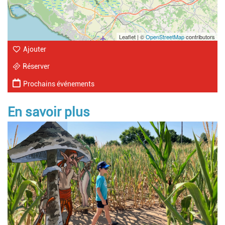
Leaflet | ©
OpenStreetMap
contributors
Ajouter
Réserver
Prochains événements
En savoir plus