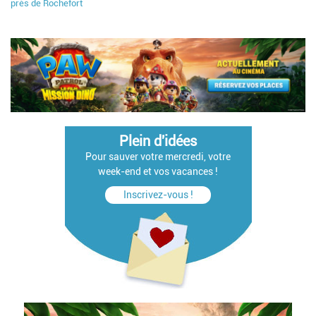
près de Rochefort
Plein d'idées
Pour sauver votre mercredi, votre
week-end et vos vacances !
Inscrivez-vous !