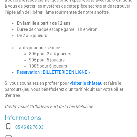
trouvera le repos éternel que si son épée repose avec lui. C'est donc
à vous de percer les mystères de cette pièce secrète et de retrouver
l'épée afin de libérer l'âme tourmentée de notre ancêtre.
En famille à partir de 12 ans
Durée de chaque escape game : 1h environ
De 2 à 6 joueurs
Tarifs pour une séance :
80€ pour 2 à 4 joueurs
90€ pour 5 joueurs
100€ pour 6 joueurs
Réservation : BILLETTERIE EN LIGNE >
Si vous souhaitez en profiter pour
visiter le château
et faire le
parcours-jeu, vous bénéficierez d'un tarif réduit sur votre billet
d'entrée.
Crédit visuel ©Château Fort de la fée Mélusine
Téléphone
05 46 82 76 03