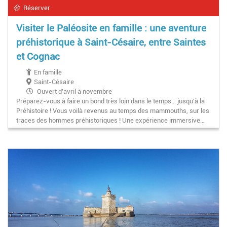
Réserver
Visiter le Paléosite en famille : une aventure
préhistorique à Saint-Césaire, entre Saintes
et Cognac
En famille
Saint-Césaire
Ouvert d'avril à novembre
Préparez-vous à faire un bond très loin dans le temps... jusqu'à la
Préhistoire ! Vous voilà revenus au temps des mammouths, sur les
traces des hommes préhistoriques ! Une expérience immersive…