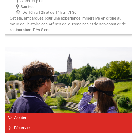
8 ans-Et plus
Saintes
De 10h à 12h et de 14h à 17h30
Cet été, embarquez pour une expérience immersive en drone au
cœur de l’histoire des Arènes gallo-romaines et de son chantier de
restauration. Dès 8 ans.
Ajouter
Réserver