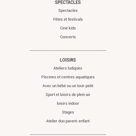
SPECTACLES
Spectacles
Fêtes et festivals
Ciné kids
Concerts
LOISIRS
Ateliers ludiques
Piscines et centres aquatiques
Avec un bébé ou un tout-petit
Sport et loisirs de plein air
loisirs indoor
Stages
Atelier duo parent-enfant