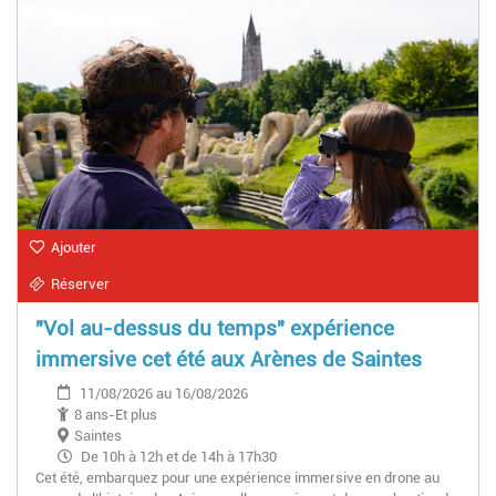
Ajouter
Réserver
"Vol au-dessus du temps" expérience
immersive cet été aux Arènes de Saintes
11/08/2026 au 16/08/2026
8 ans-Et plus
Saintes
De 10h à 12h et de 14h à 17h30
Cet été, embarquez pour une expérience immersive en drone au