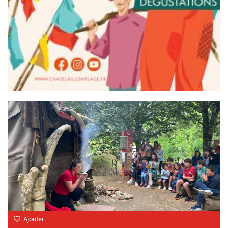
Ajouter