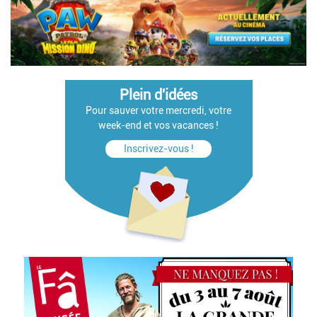
Plein d'idées
Pour sauver votre mercredi, votre
week-end et vos vacances !
Inscrivez-vous !