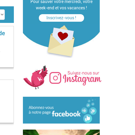
Pour sauver votre mercredi, votre
week-end et vos vacances !
Inscrivez-vous !
de
e
s