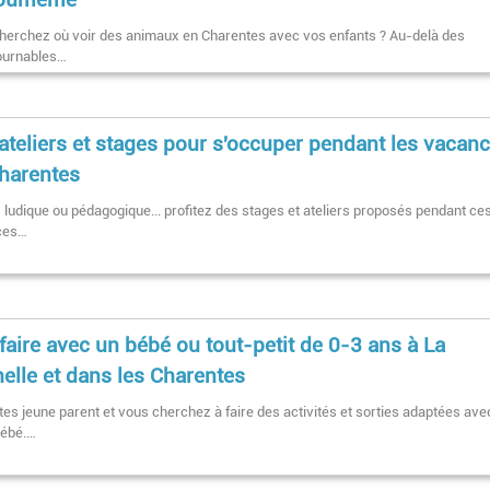
herchez où voir des animaux en Charentes avec vos enfants ? Au-delà des
ournables…
ateliers et stages pour s'occuper pendant les vacan
harentes
, ludique ou pédagogique... profitez des stages et ateliers proposés pendant ce
ces…
faire avec un bébé ou tout-petit de 0-3 ans à La
elle et dans les Charentes
tes jeune parent et vous cherchez à faire des activités et sorties adaptées ave
bébé.…