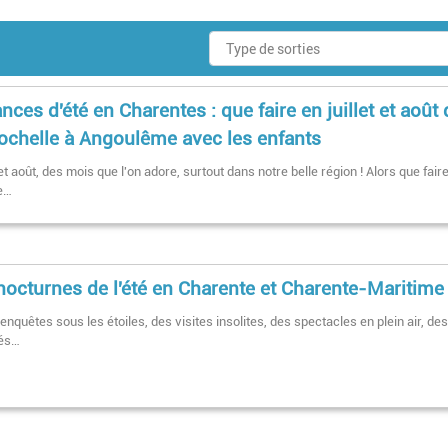
nces d'été en Charentes : que faire en juillet et août 
ochelle à Angoulême avec les enfants
 et août, des mois que l'on adore, surtout dans notre belle région ! Alors que fair
e…
nocturnes de l'été en Charente et Charente-Maritime
nquêtes sous les étoiles, des visites insolites, des spectacles en plein air, de
és…