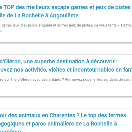
e TOP des meilleurs escape games et jeux de pistes
lle de La Rochelle à Angoulême
 game, jeux d'évasion, enquête et autres jeux de pistes, ça vous tente ?! Retro
da…
e d'Oléron, une superbe destination à découvrir :
ouvez nos activités, visites et incontournables en fam
re sur l'île d'Oléron avec des enfants ? Retrouvez nos meilleures idées de sort
oir des animaux en Charentes ? Le top des fermes
gogiques et parcs animaliers de La Rochelle à
oumême