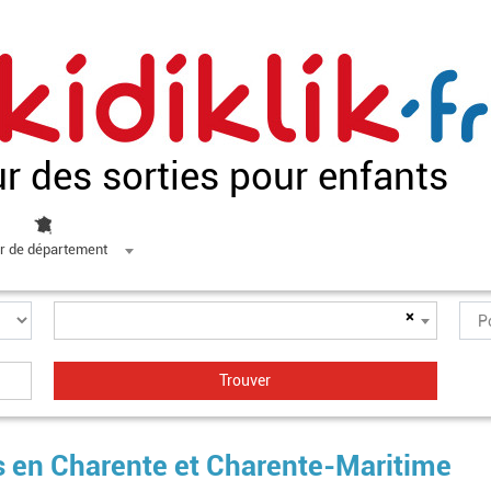
ur des sorties pour enfants
r de département
×
s en Charente et Charente-Maritime