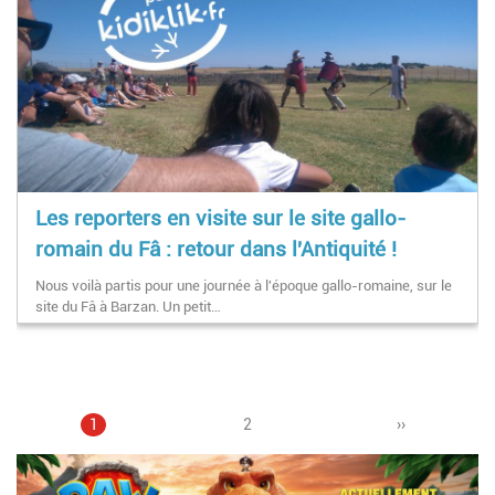
Les reporters en visite sur le site gallo-
romain du Fâ : retour dans l'Antiquité !
Nous voilà partis pour une journée à l'époque gallo-romaine, sur le
site du Fâ à Barzan. Un petit…
Page
1
Page
2
Pagination
Page
››
courante
suivante