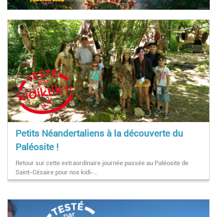
Petits Néandertaliens à la découverte du
Paléosite !
Retour sur cette extraordinaire journée passée au Paléosite de
Saint-Césaire pour nos kidi-…