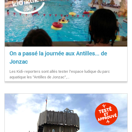
On a passé la journée aux Antilles... de
Jonzac
Les Kidi-reporters sont allés tester l'espace ludique du parc
aquatique les "Antilles de Jonzac",…