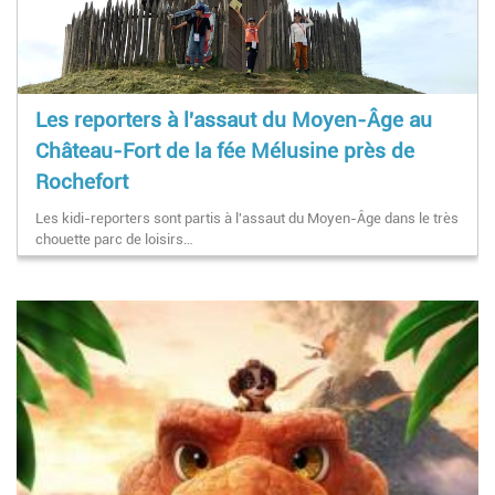
Les reporters à l'assaut du Moyen-Âge au
Château-Fort de la fée Mélusine près de
Rochefort
Les kidi-reporters sont partis à l'assaut du Moyen-Âge dans le très
chouette parc de loisirs…