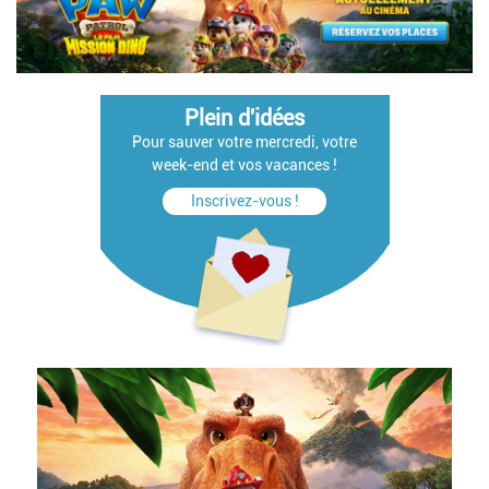
Plein d'idées
Pour sauver votre mercredi, votre
week-end et vos vacances !
Inscrivez-vous !