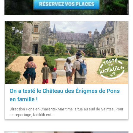
On a testé le Château des Énigmes de Pons
en famille !
Direction Pons en Charente-Maritime, situé au sud de Saintes. Pour
ce reportage, Kidiklik est…