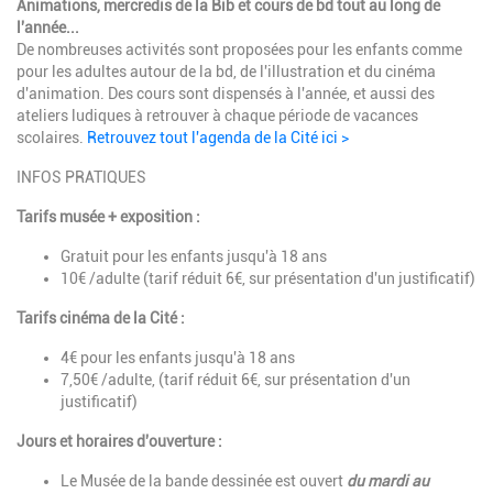
Animations, mercredis de la Bib et cours de bd tout au long de
l'année...
De nombreuses activités sont proposées pour les enfants comme
pour les adultes autour de la bd, de l'illustration et du cinéma
d'animation. Des cours sont dispensés à l'année, et aussi des
ateliers ludiques à retrouver à chaque période de vacances
scolaires.
Retrouvez tout l'agenda de la Cité ici >
INFOS PRATIQUES
Tarifs musée + exposition :
Gratuit pour les enfants jusqu'à 18 ans
10€ /adulte (tarif réduit 6€, sur présentation d'un justificatif)
Tarifs cinéma de la Cité :
4€ pour les enfants jusqu'à 18 ans
7,50€ /adulte, (t
arif réduit
6€, sur présentation d'un
justificatif)
Jours et horaires d'ouverture :
Le Musée de la bande dessinée est ouvert
du mardi au