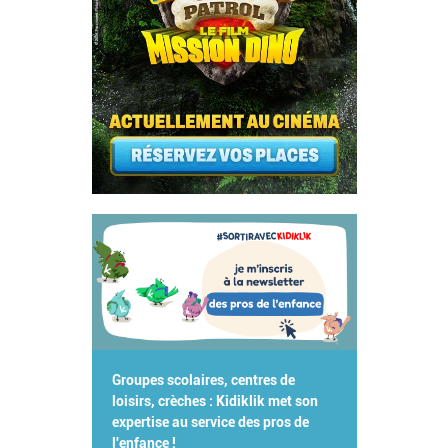
Groupes scolaires, centres de
loisirs, crèches : Kidiklik met son
expertise au service des pros de
l'enfance !