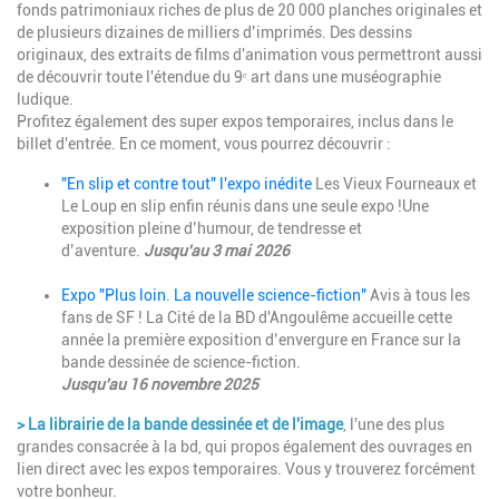
fonds patrimoniaux riches de plus de 20 000 planches originales et
de plusieurs dizaines de milliers d’imprimés. Des dessins
originaux, des extraits de films d'animation vous permettront aussi
de découvrir toute l'étendue du 9ᵉ art dans une muséographie
ludique.
Profitez également des super expos temporaires, inclus dans le
billet d'entrée. En ce moment, vous pourrez découvrir :
"En slip et contre tout" l'expo inédite
Les Vieux Fourneaux et
Le Loup en slip enfin réunis dans une seule expo !Une
exposition pleine d’humour, de tendresse et
d’aventure.
Jusqu'au 3 mai 2026
Expo "Plus loin. La nouvelle science-fiction"
Avis à tous les
fans de SF ! La Cité de la BD d'Angoulême accueille cette
année la première exposition d’envergure en France sur la
bande dessinée de science-fiction.
Jusqu'au 16 novembre 2025
>
La librairie de la bande dessinée et de l'image
, l'une des plus
grandes consacrée à la bd, qui propos également des ouvrages en
lien direct avec les expos temporaires. Vous y trouverez forcément
votre bonheur.