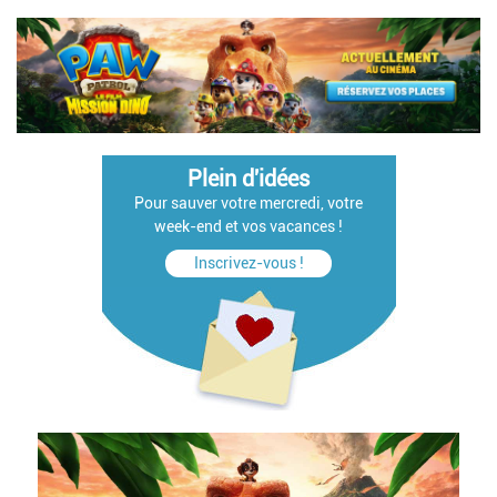
Plein d'idées
Pour sauver votre mercredi, votre
week-end et vos vacances !
Inscrivez-vous !