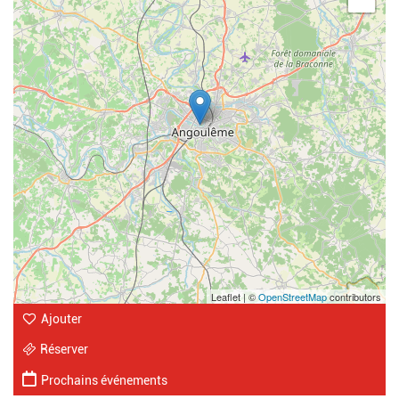
Leaflet | ©
OpenStreetMap
contributors
Ajouter
Réserver
Prochains événements