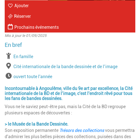
Ajouter
Réserver
Prochains événements
Mis à jour le 01/09/2025
à partir de
En famille
Lieu
Cité internationale de la bande dessinée et de l’image
Horaires
ouvert toute l'année
Incontournable à Angoulême, ville du 9e art par excellence, la Cité
internationale de la BD et de l’image, c'est l'endroit rêvé pour tous
les fans de bandes dessinées.
Vous ne le saviez peut-être pas, mais la Cité de la BD regroupe
plusieurs espaces de découvertes :
> le
Musée de la Bande Dessinée.
Son exposition permanente
Trésors des collections
vous permettra
d'admirer les plus belles pièces des collections, puisées dans des