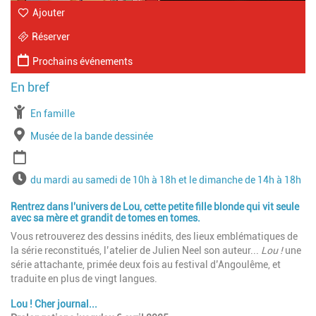
Ajouter
Réserver
Prochains événements
À partir de
En famille
Lieu
Musée de la bande dessinée
Période
Horaires
du mardi au samedi de 10h à 18h et le dimanche de 14h à 18h
Rentrez dans l'univers de Lou, cette petite fille blonde qui vit seule
avec sa mère et grandit de tomes en tomes.
Vous retrouverez des dessins inédits, des lieux emblématiques de
la série reconstitués, l’atelier de Julien Neel son auteur...
Lou !
une
série attachante, primée deux fois au festival d’Angoulême, et
traduite en plus de vingt langues.
Lou ! Cher journal...