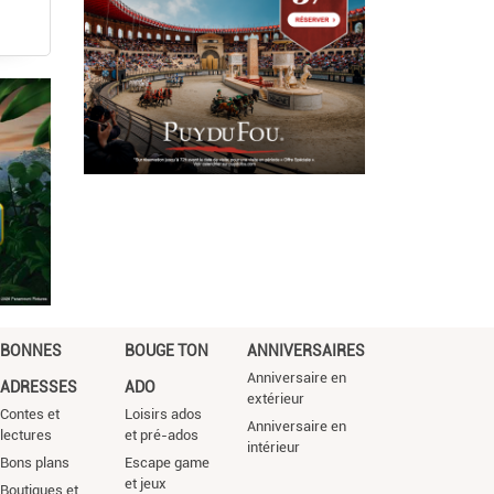
BONNES
BOUGE TON
ANNIVERSAIRES
Anniversaire en
ADRESSES
ADO
extérieur
Contes et
Loisirs ados
Anniversaire en
lectures
et pré-ados
intérieur
Bons plans
Escape game
et jeux
Boutiques et