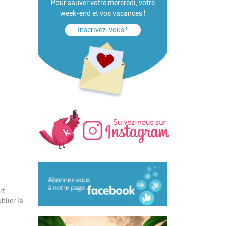
Pour sauver votre mercredi, votre
week-end et vos vacances !
Inscrivez-vous !
rt
blier la