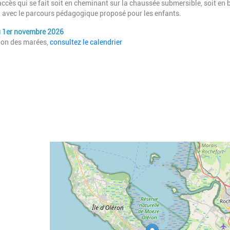
cès qui se fait soit en cheminant sur la chaussée submersible, soit en 
le, avec le parcours pédagogique proposé pour les enfants.
au 1er novembre 202
6
tion des marées,
consultez le calendrier
Geolocalisation