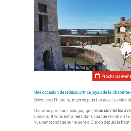
Prochains évén
Une occasion de redécouvrir ce joyau de la Charente
Découvrez l'histoire, mais en plus fun avec la visite d
Grâce au parcours pédagogique,
vous suivrez les
ave
Louvois. Il vous entrainera dans
chaque recoin du For
vue panoramique sur le pont d’Oléron depuis le haut