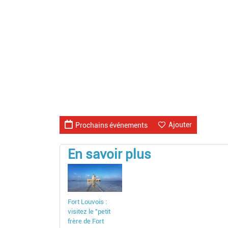
Ajouter
Prochains événements
En savoir plus
Fort Louvois :
visitez le "petit
frère de Fort