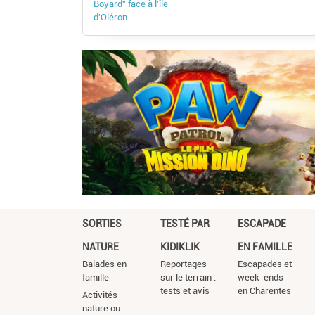
Boyard" face à l'île
d'Oléron
SORTIES
TESTÉ PAR
ESCAPADE
NATURE
KIDIKLIK
EN FAMILLE
Balades en
Reportages
Escapades et
famille
sur le terrain :
week-ends
tests et avis
en Charentes
Activités
nature ou