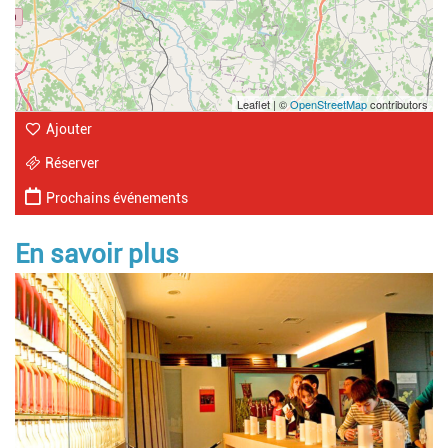
Leaflet | ©
OpenStreetMap
contributors
Ajouter
Réserver
Prochains événements
En savoir plus