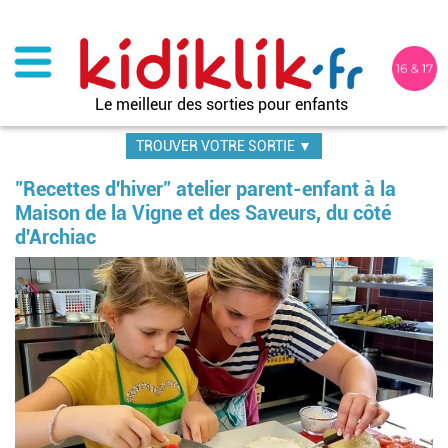
Aller
au
contenu
principal
Le meilleur des sorties pour enfants
TROUVER VOTRE SORTIE ▼
"Recettes d'hiver" atelier parent-enfant à la
Maison de la Vigne et des Saveurs, du côté
d'Archiac
Im