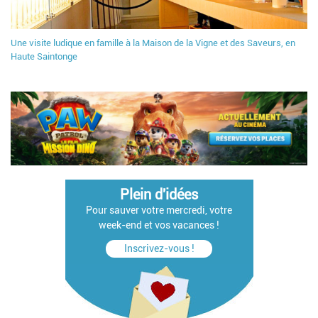
Une visite ludique en famille à la Maison de la Vigne et des Saveurs, en
Haute Saintonge
Plein d'idées
Pour sauver votre mercredi, votre
week-end et vos vacances !
Inscrivez-vous !