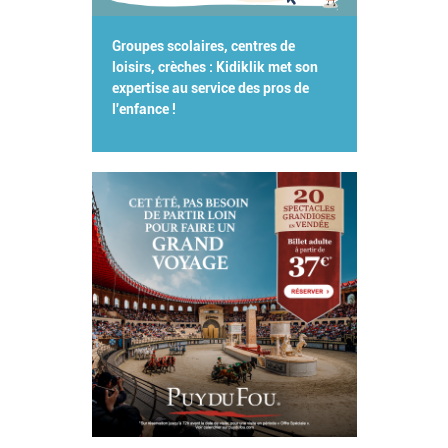
Groupes scolaires, centres de
loisirs, crèches : Kidiklik met son
expertise au service des pros de
l'enfance !