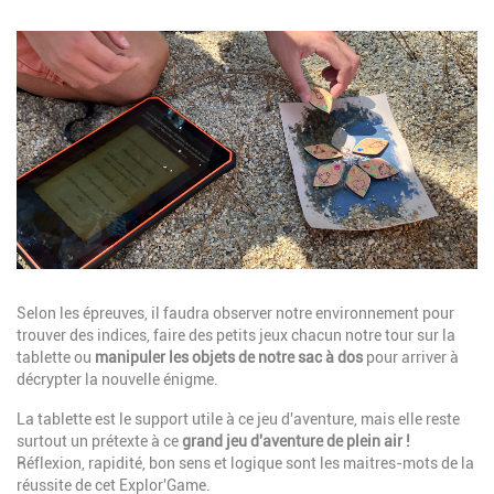
Image
Description
Selon les épreuves, il faudra observer notre environnement pour
trouver des indices, faire des petits jeux chacun notre tour sur la
tablette ou
manipuler les objets de notre sac à dos
pour arriver à
décrypter la nouvelle énigme.
La tablette est le support utile à ce jeu d'aventure, mais elle reste
surtout un prétexte à ce
grand jeu d'aventure de plein air !
Réflexion, rapidité, bon sens et logique sont les maitres-mots de la
réussite de cet Explor'Game.