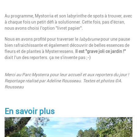
Description
Au programme, Mystorria et son labyrinthe de spots à trouver, avec
à chaque fois un petit défi à solutionner. Cette fois, pas d'écran,
nous avons choisi l'option "livret papier".
Nous en avons profité pour traverser le
labybrume
pour une pause
bien rafraichissante et également découvrir de belles essences de
fleurs et de plantes à Mysterressens.
Il est "grave joli ce jardin !"
dixit l'un des reporters. ça ne s'invente pas ;-)
Merci au Parc Mysterra pour leur accueil et aux reporters du jour !
Reportage réalisé par Adeline Rousseau. Textes et photos ©A.
Rousseau
En savoir plus