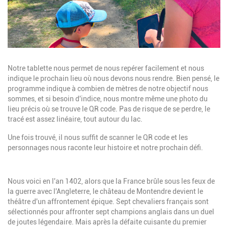
Description
Notre tablette nous permet de nous repérer facilement et nous
indique le prochain lieu où nous devons nous rendre. Bien pensé, le
programme indique à combien de mètres de notre objectif nous
sommes, et si besoin d'indice, nous montre même une photo du
lieu précis où se trouve le QR code. Pas de risque de se perdre, le
tracé est assez linéaire, tout autour du lac.
Une fois trouvé, il nous suffit de scanner le QR code et les
personnages nous raconte leur histoire et notre prochain défi.
Description
Nous voici en l'an 1402, alors que la France brûle sous les feux de
la guerre avec l'Angleterre, le château de Montendre devient le
théâtre d'un affrontement épique. Sept chevaliers français sont
sélectionnés pour affronter sept champions anglais dans un duel
de joutes légendaire. Mais après la défaite cuisante du premier