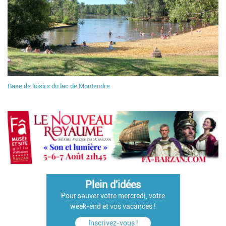
Base de loisirs du lac de Montendre
Plein d'idées
Pour sauver votre mercredi, votre
week-end et vos vacances !
Inscrivez-vous !