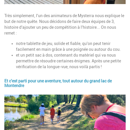
Description
Très simplement, l'un des animateurs de Mysterra nous explique le
but de notre quête. Nous décidons de faire deux équipes de 3,
histoire d'ajouter un peu de compétition à l'histoire... On nous
remet :
notre tablette de jeu, solide et fiable, qu'on peut tenir
facilement en main grâce à une poignée ou autour du cou.
et un petit sac à dos, contenant du matériel qui va nous
permettre de résoudre certaines énigmes. Après une petite
vérification de la longue-vue, nous voilà partis !
Et c'est parti pour une aventure, tout autour du grand lac de
Montendre
Image