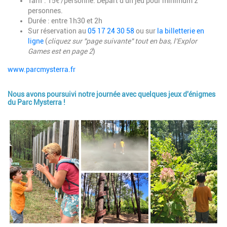
Tarif : 15€ /personne. Départ d'un jeu pour minimum 2
personnes.
Durée : entre 1h30 et 2h
Sur réservation au
05 17 24 30 58
ou sur
la billetterie en
ligne
(
cliquez sur "page suivante" tout en bas, l'Explor
Games est en page 2
)
www.parcmysterra.fr
Nous avons poursuivi notre journée avec quelques jeux d'énigmes
du Parc Mysterra !
Image