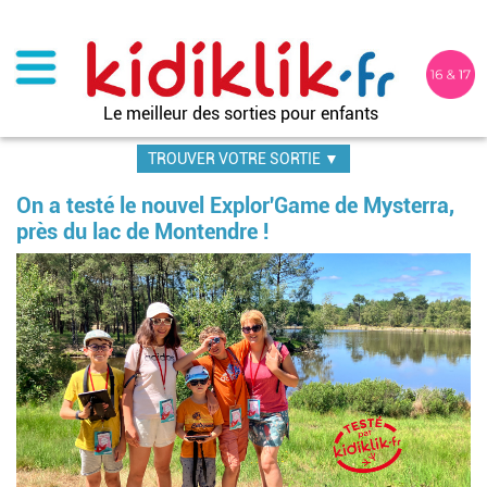
Aller
au
contenu
principal
Le meilleur des sorties pour enfants
TROUVER VOTRE SORTIE ▼
On a testé le nouvel Explor'Game de Mysterra,
près du lac de Montendre !
Image