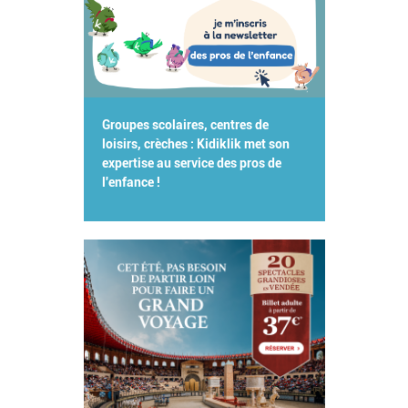
Groupes scolaires, centres de
loisirs, crèches : Kidiklik met son
expertise au service des pros de
l'enfance !