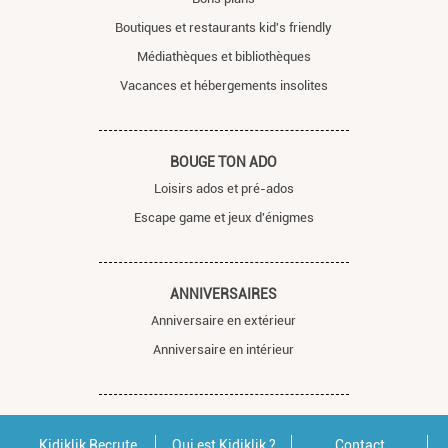
Boutiques et restaurants kid's friendly
Médiathèques et bibliothèques
Vacances et hébergements insolites
BOUGE TON ADO
Loisirs ados et pré-ados
Escape game et jeux d'énigmes
ANNIVERSAIRES
Anniversaire en extérieur
Anniversaire en intérieur
Kidiklik Recrute
Qui est Kidiklik ?
Contact