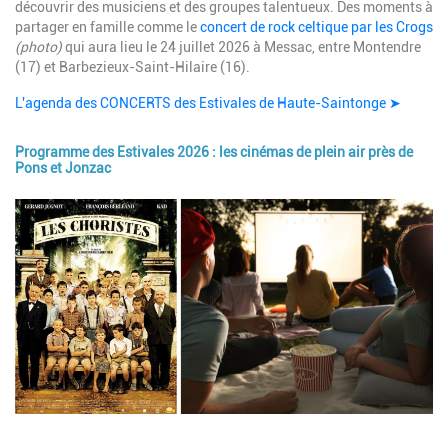
découvrir des musiciens et des groupes talentueux. Des moments à
partager en famille comme le
concert de rock celtique par les Crogs
(photo)
qui aura lieu le
24 juillet 2026 à Messac,
entre Montendre
(17) et Barbezieux-Saint-Hilaire (16).
L'agenda des CONCERTS des Estivales de Haute-Saintonge ➤
Programme des Estivales 2026 : les cinémas de plein air près de
Pons et Jonzac
Image