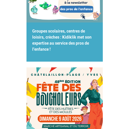
Groupes scolaires, centres de
loisirs, crèches : Kidiklik met son
expertise au service des pros de
l'enfance !