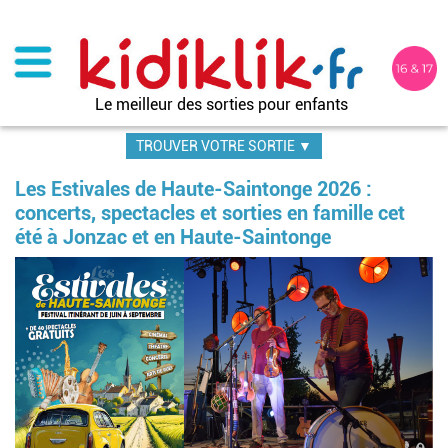
Aller
au
contenu
principal
Le meilleur des sorties pour enfants
TROUVER VOTRE SORTIE ▼
Les Estivales de Haute-Saintonge 2026 :
concerts, spectacles et sorties en famille cet
été à Jonzac et en Haute-Saintonge
Image