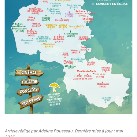
Description
Article rédigé par Adeline Rousseau. Dernière mise à jour : mai
2026.