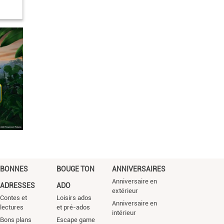
BONNES
BOUGE TON
ANNIVERSAIRES
Anniversaire en
ADRESSES
ADO
extérieur
Contes et
Loisirs ados
Anniversaire en
lectures
et pré-ados
intérieur
Bons plans
Escape game