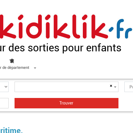
ur des sorties pour enfants
r de département
×
ritime,