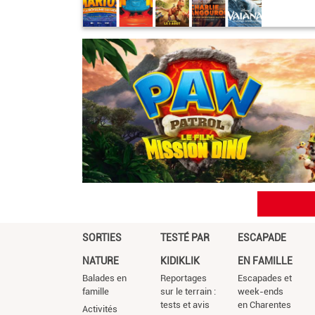
SORTIES
TESTÉ PAR
ESCAPADE
NATURE
KIDIKLIK
EN FAMILLE
Balades en
Reportages
Escapades et
famille
sur le terrain :
week-ends
tests et avis
en Charentes
Activités