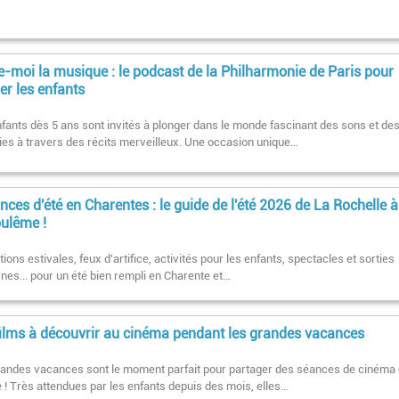
e-moi la musique : le podcast de la Philharmonie de Paris pour
ler les enfants
fants dès 5 ans sont invités à plonger dans le monde fascinant des sons et de
es à travers des récits merveilleux. Une occasion unique…
ces d'été en Charentes : le guide de l'été 2026 de La Rochelle à
ulême !
ions estivales, feux d'artifice, activités pour les enfants, spectacles et sorties
nes... pour un été bien rempli en Charente et…
films à découvrir au cinéma pendant les grandes vacances
randes vacances sont le moment parfait pour partager des séances de cinéma
e ! Très attendues par les enfants depuis des mois, elles…