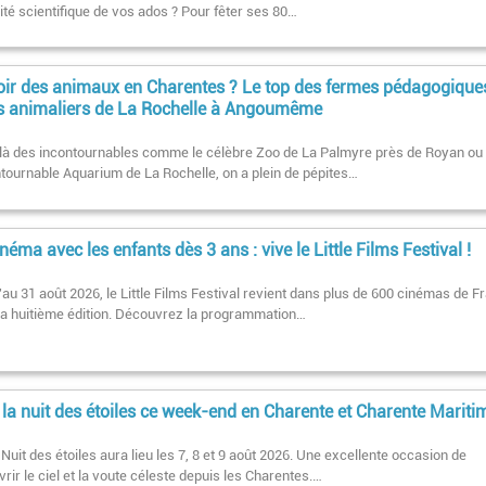
ité scientifique de vos ados ? Pour fêter ses 80…
oir des animaux en Charentes ? Le top des fermes pédagogique
s animaliers de La Rochelle à Angoumême
là des incontournables comme le célèbre Zoo de La Palmyre près de Royan ou
ntournable Aquarium de La Rochelle, on a plein de pépites…
néma avec les enfants dès 3 ans : vive le Little Films Festival !
au 31 août 2026, le Little Films Festival revient dans plus de 600 cinémas de F
sa huitième édition. Découvrez la programmation…
 la nuit des étoiles ce week-end en Charente et Charente Mariti
 Nuit des étoiles aura lieu les 7, 8 et 9 août 2026. Une excellente occasion de
rir le ciel et la voute céleste depuis les Charentes.…