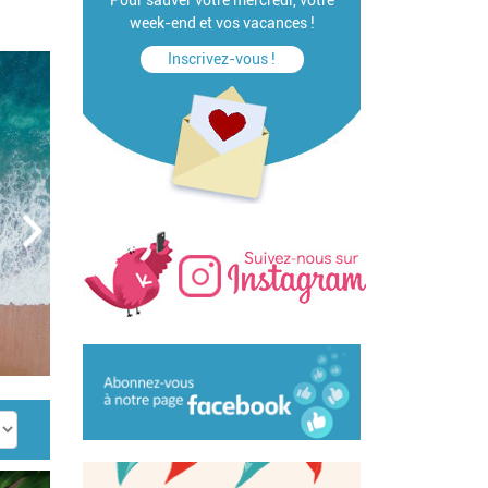
Pour sauver votre mercredi, votre
week-end et vos vacances !
Inscrivez-vous !